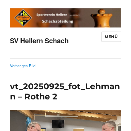
MENÜ
SV Hellern Schach
Vorheriges Bild
vt_20250925_fot_Lehman
n – Rothe 2