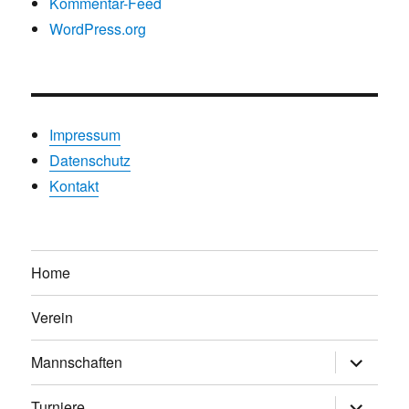
Kommentar-Feed
WordPress.org
Impressum
Datenschutz
Kontakt
Home
Verein
Untermen
Mannschaften
anzeigen
Untermen
Turniere