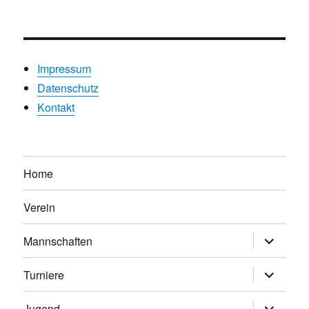
Impressum
Datenschutz
Kontakt
Home
Verein
Untermen
Mannschaften
anzeigen
Untermen
Turniere
anzeigen
Untermen
Jugend