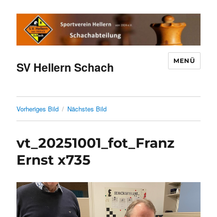
MENÜ
SV Hellern Schach
Vorheriges Bild
Nächstes Bild
vt_20251001_fot_Franz
Ernst x735