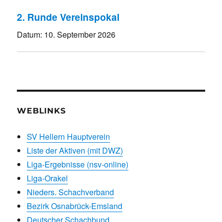
2. Runde Vereinspokal
Datum:
10. September 2026
WEBLINKS
SV Hellern Hauptverein
Liste der Aktiven (mit DWZ)
Liga-Ergebnisse (nsv-online)
Liga-Orakel
Nieders. Schachverband
Bezirk Osnabrück-Emsland
Deutscher Schachbund