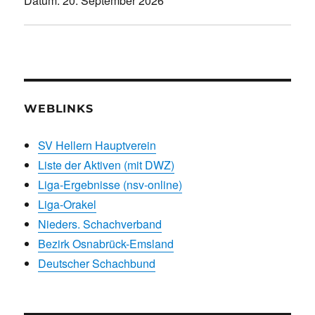
Datum:
20. September 2026
WEBLINKS
SV Hellern Hauptverein
Liste der Aktiven (mit DWZ)
Liga-Ergebnisse (nsv-online)
Liga-Orakel
Nieders. Schachverband
Bezirk Osnabrück-Emsland
Deutscher Schachbund