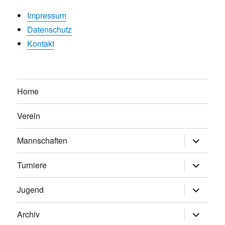
Impressum
Datenschutz
Kontakt
Home
Verein
Untermen
Mannschaften
anzeigen
Untermen
Turniere
anzeigen
Untermen
Jugend
anzeigen
Untermen
Archiv
anzeigen