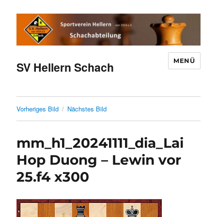
MENÜ
SV Hellern Schach
Vorheriges Bild
Nächstes Bild
mm_h1_20241111_dia_Lai
Hop Duong – Lewin vor
25.f4 x300