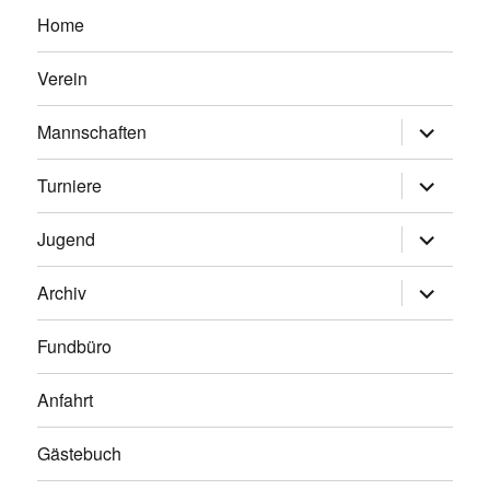
Home
Verein
Untermen
Mannschaften
anzeigen
Untermen
Turniere
anzeigen
Untermen
Jugend
anzeigen
Untermen
Archiv
anzeigen
Fundbüro
Anfahrt
Gästebuch