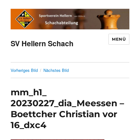
MENÜ
SV Hellern Schach
Vorheriges Bild
Nächstes Bild
mm_h1_
20230227_dia_Meessen –
Boettcher Christian vor
16_dxc4