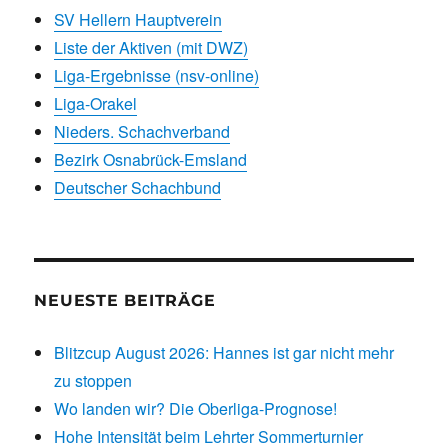
SV Hellern Hauptverein
Liste der Aktiven (mit DWZ)
Liga-Ergebnisse (nsv-online)
Liga-Orakel
Nieders. Schachverband
Bezirk Osnabrück-Emsland
Deutscher Schachbund
NEUESTE BEITRÄGE
Blitzcup August 2026: Hannes ist gar nicht mehr
zu stoppen
Wo landen wir? Die Oberliga-Prognose!
Hohe Intensität beim Lehrter Sommerturnier