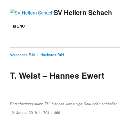
SV Hellern Schach
MENÜ
Vorheriges Bild
Nächstes Bild
T. Weist – Hannes Ewert
Entscheidung durch ZÜ: Hannes war einige Sekunden schneller
Veröffentlicht
Volle
12. Januar 2018
704 × 469
am
Größe