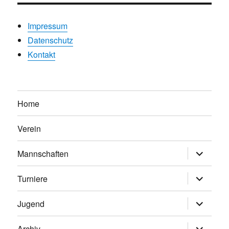
Impressum
Datenschutz
Kontakt
Home
Verein
Untermen
Mannschaften
anzeigen
Untermen
Turniere
anzeigen
Untermen
Jugend
anzeigen
Untermen
Archiv