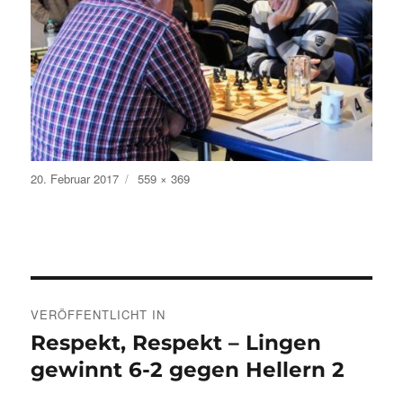
Veröffentlicht
Volle
20. Februar 2017
559 × 369
am
Größe
Beitragsnavigation
VERÖFFENTLICHT IN
Respekt, Respekt – Lingen
gewinnt 6-2 gegen Hellern 2