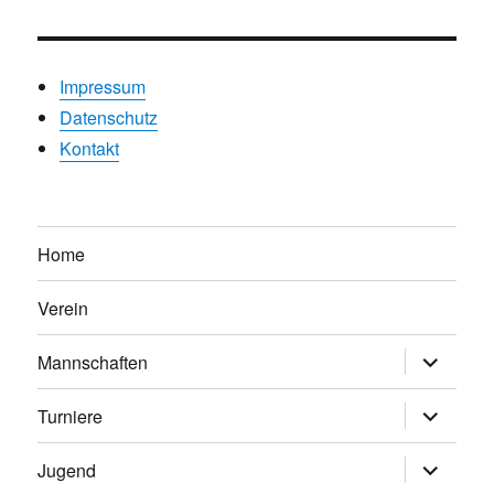
Impressum
Datenschutz
Kontakt
Home
Verein
Untermen
Mannschaften
anzeigen
Untermen
Turniere
anzeigen
Untermen
Jugend
anzeigen