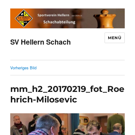
MENÜ
SV Hellern Schach
Vorheriges Bild
mm_h2_20170219_fot_Roe
hrich-Milosevic