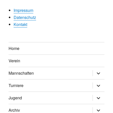
Impressum
Datenschutz
Kontakt
Home
Verein
Untermen
Mannschaften
anzeigen
Untermen
Turniere
anzeigen
Untermen
Jugend
anzeigen
Untermen
Archiv
anzeigen