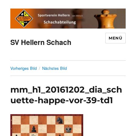
MENÜ
SV Hellern Schach
Vorheriges Bild
Nächstes Bild
mm_h1_20161202_dia_sch
uette-happe-vor-39-td1