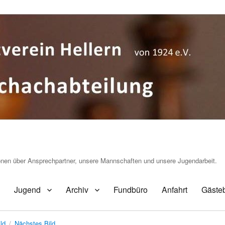
ionen über Ansprechpartner, unsere Mannschaften und unsere Jugendarbeit.
Jugend
Archiv
Fundbüro
Anfahrt
Gäste
ld
Nächstes Bild