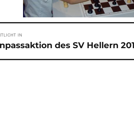
gsnavigation
TLICHT IN
npassaktion des SV Hellern 20