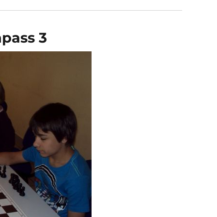
npass 3