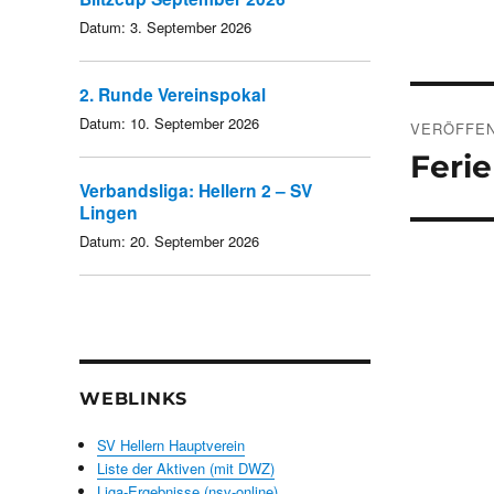
Datum:
3. September 2026
2. Runde Vereinspokal
Beitra
Datum:
10. September 2026
VERÖFFEN
Ferie
Verbandsliga: Hellern 2 – SV
Lingen
Datum:
20. September 2026
WEBLINKS
SV Hellern Hauptverein
Liste der Aktiven (mit DWZ)
Liga-Ergebnisse (nsv-online)