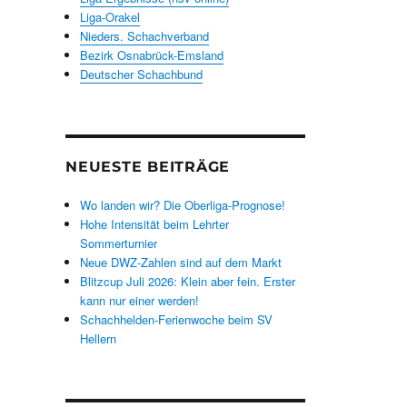
Liga-Orakel
Nieders. Schachverband
Bezirk Osnabrück-Emsland
Deutscher Schachbund
NEUESTE BEITRÄGE
Wo landen wir? Die Oberliga-Prognose!
Hohe Intensität beim Lehrter
Sommerturnier
Neue DWZ-Zahlen sind auf dem Markt
Blitzcup Juli 2026: Klein aber fein. Erster
kann nur einer werden!
Schachhelden-Ferienwoche beim SV
Hellern