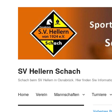
SV Hellern Schach
Schach beim SV Hellern in Osnabrück. Hier finden Sie Informat
Home
Verein
Mannschaften
Turniere
Vorheriges Bi