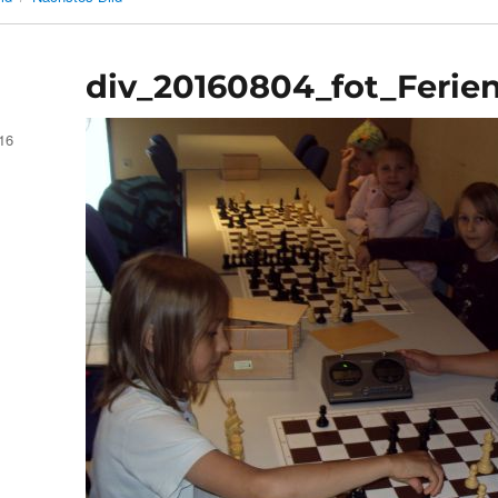
div_20160804_fot_Ferie
16