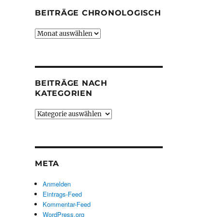
BEITRÄGE CHRONOLOGISCH
Beiträge
chronologisch
BEITRÄGE NACH
KATEGORIEN
Beiträge
nach
Kategorien
META
Anmelden
Eintrags-Feed
Kommentar-Feed
WordPress.org