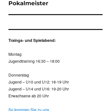
Beitrag:
Pokalmeister
Traings- und Spielabend:
Montag
Jugendtraining 16:30 – 18:00
Donnerstag
Jugend – U10 und U12: 18-19 Uhr
Jugend – U14 und U16: 19-20 Uhr
Erwachsene ab 20 Uhr
So kommen Sie zu uns