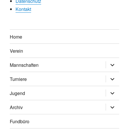
Datenschutz
Kontakt
Home
Verein
Untermen
Mannschaften
anzeigen
Untermen
Turniere
anzeigen
Untermen
Jugend
anzeigen
Untermen
Archiv
anzeigen
Fundbüro