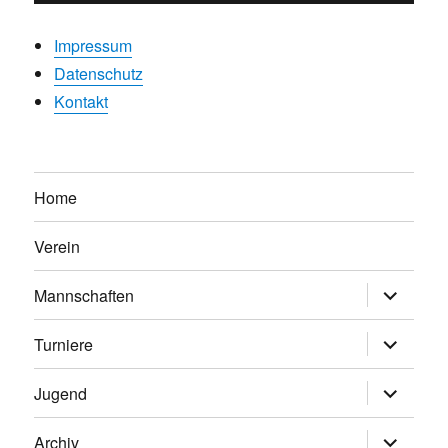
Impressum
Datenschutz
Kontakt
Home
Verein
Untermen
Mannschaften
anzeigen
Untermen
Turniere
anzeigen
Untermen
Jugend
anzeigen
Untermen
Archiv