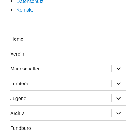
Datenschutz
Kontakt
Home
Verein
Untermen
Mannschaften
anzeigen
Untermen
Turniere
anzeigen
Untermen
Jugend
anzeigen
Untermen
Archiv
anzeigen
Fundbüro