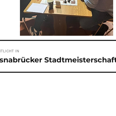
gsnavigation
TLICHT IN
snabrücker Stadtmeisterschaft