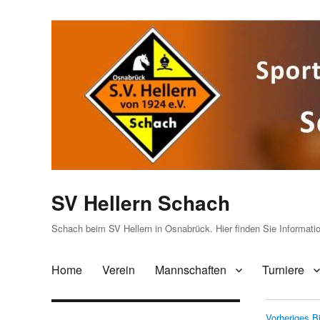
SV Hellern Schach
Schach beim SV Hellern in Osnabrück. Hier finden Sie Informat
Home
Verein
Mannschaften
Turniere
Vorheriges Bi