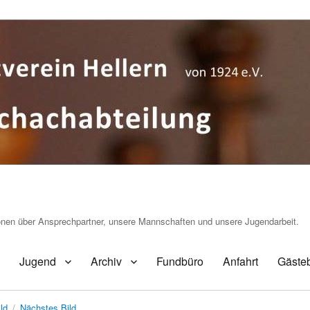
ionen über Ansprechpartner, unsere Mannschaften und unsere Jugendarbeit.
Jugend
Archiv
Fundbüro
Anfahrt
Gäste
ld
Nächstes Bild