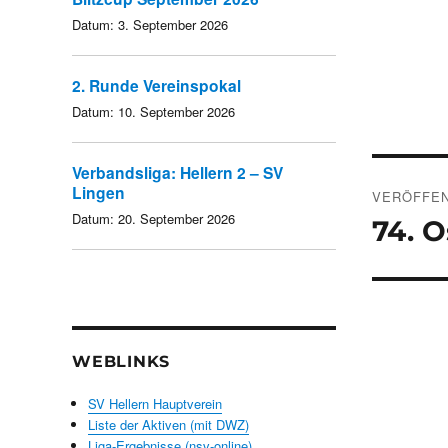
Datum:
3. September 2026
2. Runde Vereinspokal
Datum:
10. September 2026
Verbandsliga: Hellern 2 – SV
Beitra
Lingen
VERÖFFEN
Datum:
20. September 2026
74. O
WEBLINKS
SV Hellern Hauptverein
Liste der Aktiven (mit DWZ)
Liga-Ergebnisse (nsv-online)