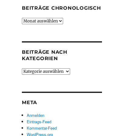
BEITRÄGE CHRONOLOGISCH
Beiträge
chronologisch
BEITRÄGE NACH
KATEGORIEN
Beiträge
nach
Kategorien
META
Anmelden
Eintrags-Feed
Kommentar-Feed
WordPress.org