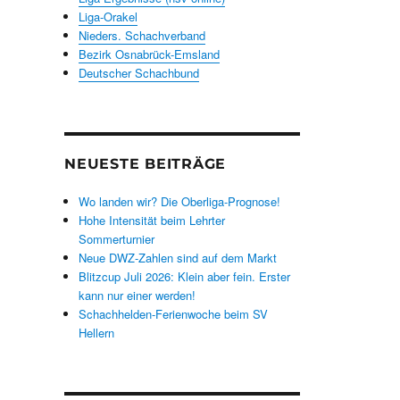
Liga-Orakel
Nieders. Schachverband
Bezirk Osnabrück-Emsland
Deutscher Schachbund
NEUESTE BEITRÄGE
Wo landen wir? Die Oberliga-Prognose!
Hohe Intensität beim Lehrter
Sommerturnier
Neue DWZ-Zahlen sind auf dem Markt
Blitzcup Juli 2026: Klein aber fein. Erster
kann nur einer werden!
Schachhelden-Ferienwoche beim SV
Hellern